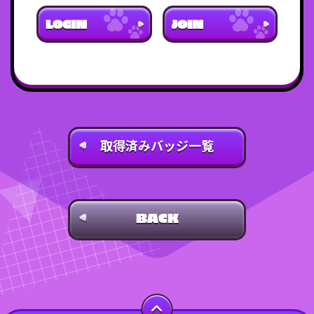
LOGIN
JOIN
取得済みバッジ
一覧
BACK