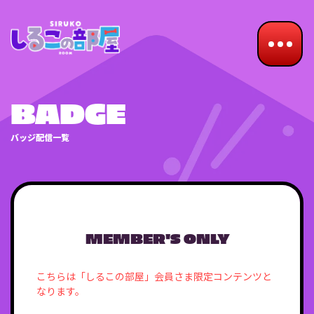
BADGE
バッジ配信一覧
MEMBER'S ONLY
こちらは「しるこの部屋」会員さま限定コンテンツと
なります。